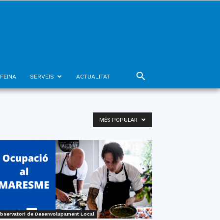
FEINA
SERVEIS
ACTUALITAT
MÉS POPULAR
bservatori de Desenvolupament Local