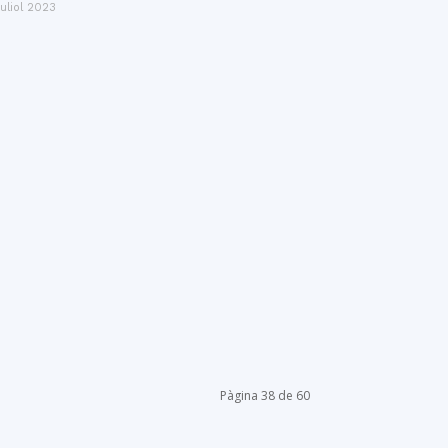
juliol 2023
Pàgina 38 de 60