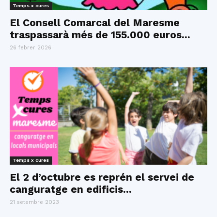
Temps x cures
El Consell Comarcal del Maresme
traspassarà més de 155.000 euros...
26 febrer 2026
Temps x cures
El 2 d’octubre es reprén el servei de
canguratge en edificis...
21 setembre 2023