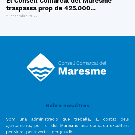
El Consell Comarcal del Maresme
traspassa prop de 425.000...
21 desembre 2022
Sobre nosaltres
Som una administració que treballa, al costat dels
ajuntaments, per fer del Maresme una comarca excel·lent
per viure, per invertir i per gaudir.