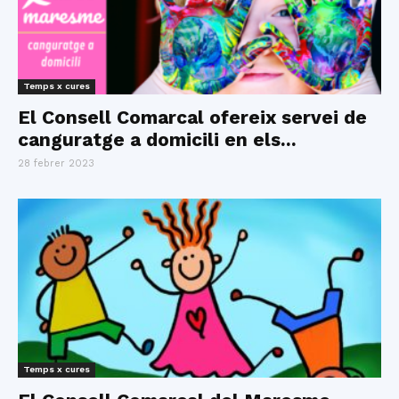
Temps x cures
El Consell Comarcal ofereix servei de
canguratge a domicili en els...
28 febrer 2023
Temps x cures