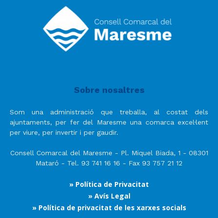
Sobre nosaltres
Som una administració que treballa, al costat dels
ajuntaments, per fer del Maresme una comarca excel·lent
per viure, per invertir i per gaudir.
Consell Comarcal del Maresme - Pl. Miquel Biada, 1 - 08301
Mataró - Tel. 93 741 16 16 - Fax 93 757 21 12
» Política de Privacitat
» Avís Legal
» Política de privacitat de les xarxes socials