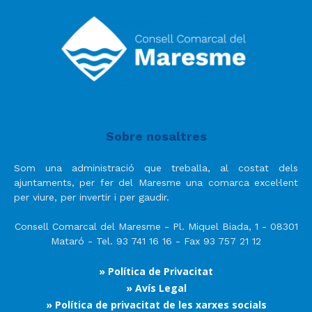
Sobre nosaltres
Som una administració que treballa, al costat dels
ajuntaments, per fer del Maresme una comarca excel·lent
per viure, per invertir i per gaudir.
Consell Comarcal del Maresme - Pl. Miquel Biada, 1 - 08301
Mataró - Tel. 93 741 16 16 - Fax 93 757 21 12
» Política de Privacitat
» Avís Legal
» Política de privacitat de les xarxes socials