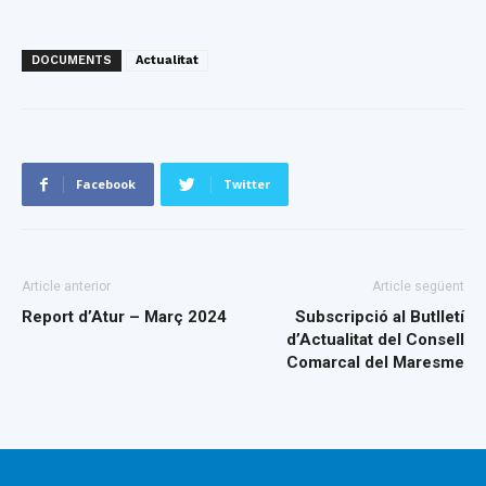
DOCUMENTS
Actualitat
Facebook
Twitter
Article anterior
Article següent
Report d’Atur – Març 2024
Subscripció al Butlletí
d’Actualitat del Consell
Comarcal del Maresme