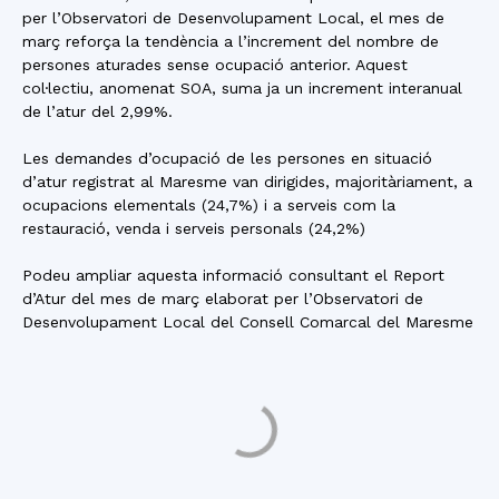
per l’Observatori de Desenvolupament Local, el mes de
març reforça la tendència a l’increment del nombre de
persones aturades sense ocupació anterior. Aquest
col·lectiu, anomenat SOA, suma ja un increment interanual
de l’atur del 2,99%.
Les demandes d’ocupació de les persones en situació
d’atur registrat al Maresme van dirigides, majoritàriament, a
ocupacions elementals (24,7%) i a serveis com la
restauració, venda i serveis personals (24,2%)
Podeu ampliar aquesta informació consultant el Report
d’Atur del mes de març elaborat per l’Observatori de
Desenvolupament Local del Consell Comarcal del Maresme