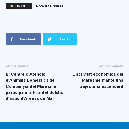
DOCUMENTS
Nota de Premsa
Facebook
Twitter
Article anterior
Article següent
El Centre d’Atenció
L’activitat econòmica del
d’Animals Domèstics de
Maresme manté una
Companyia del Maresme
trajectòria ascendent
participa a la Fira del Solstici
d’Estiu d’Arenys de Mar