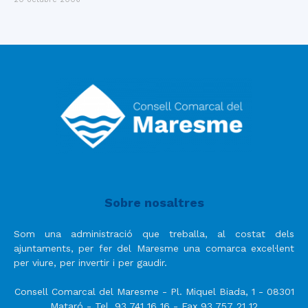
Sobre nosaltres
Som una administració que treballa, al costat dels
ajuntaments, per fer del Maresme una comarca excel·lent
per viure, per invertir i per gaudir.
Consell Comarcal del Maresme - Pl. Miquel Biada, 1 - 08301
Mataró - Tel. 93 741 16 16 - Fax 93 757 21 12