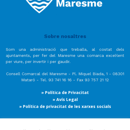
Sobre nosaltres
Som una administració que treballa, al costat dels
ajuntaments, per fer del Maresme una comarca excel·lent
per viure, per invertir i per gaudir.
Consell Comarcal del Maresme - Pl. Miquel Biada, 1 - 08301
Mataró - Tel. 93 741 16 16 - Fax 93 757 21 12
» Política de Privacitat
» Avís Legal
» Política de privacitat de les xarxes socials
Segueix-nos