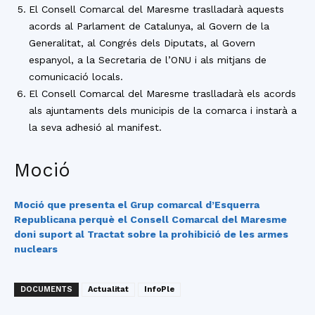
El Consell Comarcal del Maresme traslladarà aquests
acords al Parlament de Catalunya, al Govern de la
Generalitat, al Congrés dels Diputats, al Govern
espanyol, a la Secretaria de l’ONU i als mitjans de
comunicació locals.
El Consell Comarcal del Maresme traslladarà els acords
als ajuntaments dels municipis de la comarca i instarà a
la seva adhesió al manifest.
Moció
Moció que presenta el Grup comarcal d’Esquerra
Republicana perquè el Consell Comarcal del Maresme
doni suport al Tractat sobre la prohibició de les armes
nuclears
DOCUMENTS
Actualitat
InfoPle