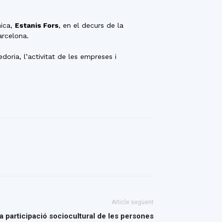
mica,
Estanis Fors
, en el decurs de la
arcelona.
oria, l’activitat de les empreses i
Article següent
 participació sociocultural de les persones