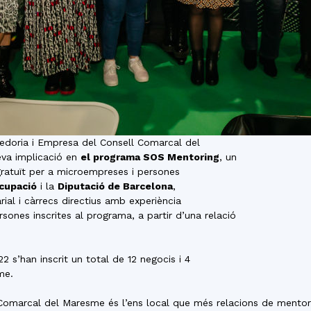
edoria i Empresa del Consell Comarcal del
eva implicació en
el programa SOS Mentoring
, un
atuït per a microempreses i persones
cupació
i la
Diputació de Barcelona
,
al i càrrecs directius amb experiència
ones inscrites al programa, a partir d’una relació
2 s’han inscrit un total de 12 negocis i 4
me.
omarcal del Maresme és l’ens local que més relacions de mentoria