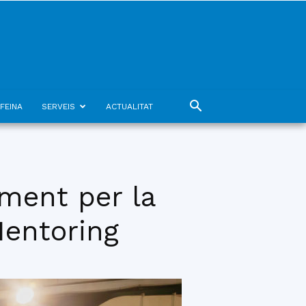
FEINA
SERVEIS
ACTUALITAT
ment per la
Mentoring