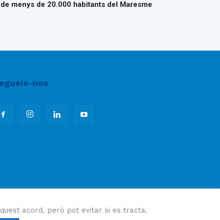
s de menys de 20.000 habitants del Maresme
egueix-nos
quest acord, però pot evitar si es tracta.