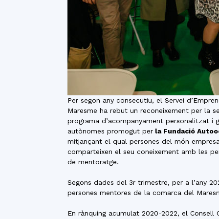
Per segon any consecutiu, el Servei d’Empren
Maresme ha rebut un reconeixement per la s
programa d’acompanyament personalitzat i gr
autònomes promogut per
la Fundació Autoo
mitjançant el qual persones del món empresari
comparteixen el seu coneixement amb les pers
de mentoratge.
Segons dades del 3r trimestre, per a l’any 202
persones mentores de la comarca del Mares
En rànquing acumulat 2020-2022, el Consell C