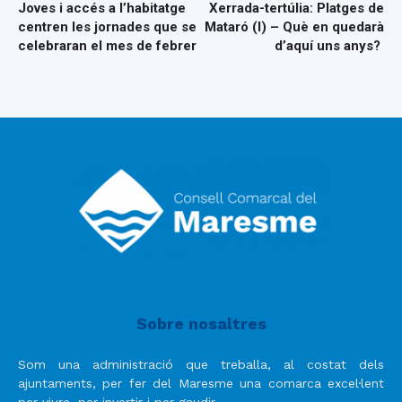
Joves i accés a l’habitatge
Xerrada-tertúlia: Platges de
centren les jornades que se
Mataró (I) – Què en quedarà
celebraran el mes de febrer
d’aquí uns anys?
Sobre nosaltres
Som una administració que treballa, al costat dels
ajuntaments, per fer del Maresme una comarca excel·lent