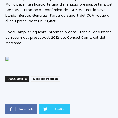
Municipal i Planificació té una disminució pressupostària del
-35,96% i Promoció Econòmica del -4,68%. Per la seva
banda, Serveis Generals, l’àrea de suport del CCM redueix
el seu pressupost un -11,45%.
Podeu ampliar aquesta informació consultant el document
de resum del pressupost 2012 del Consell Comarcal del
Maresme:
DOCUMENTS
Nota de Premsa
Facebook
Twitter