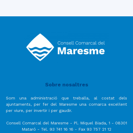
Sobre nosaltres
Som una administració que treballa, al costat dels
ajuntaments, per fer del Maresme una comarca excel·lent
per viure, per invertir i per gaudir.
Consell Comarcal del Maresme - Pl. Miquel Biada, 1 - 08301
Mataró - Tel. 93 741 16 16 - Fax 93 757 21 12