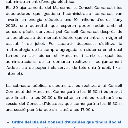
subministrament d’energia elèctrica.
Els 30 ajuntaments del Maresme, el Consell Comarcal i les
depuradores que gestiona l’administració comarcal van
invertir en energia elèctrica uns 10 milions d’euros l’any
2008, una quantitat que esperen poder reduir amb el
concurs públic convocat pel Consell Comarcal després de
la liberalització del mercat elèctric que va entrar en vigor el
passat 1 de juliol. Per abaratir despeses, s’utilitza la
metodologia de la compra agregada, un sistema en el qual
també va ser pioner el Maresme i amb el qual les
administracions de la comarca realitzen conjuntament
l’adquisició de paper i els serveis de telefonia (mòbil, fixa i
internet).
La subhasta pública d’electricitat es realitzarà al Consell
Comarcal del Maresme. Començarà a les 16.50h i és previst
que finalitzi a les 20.30h. Simultàniament es realitzarà una
sessió del Consell d’Alcaldes, que començarà a les 16.30h i
una sessió plenària que s’iniciarà a les 17.00h.
Ordre del Dia del Consell d’Alcaldes que tindrà lloc el