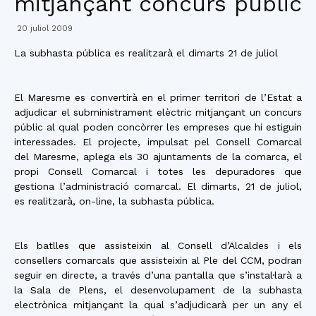
mitjançant concurs públic
20 juliol 2009
La subhasta pública es realitzarà el dimarts 21 de juliol
El Maresme es convertirà en el primer territori de l’Estat a
adjudicar el subministrament elèctric mitjançant un concurs
públic al qual poden concòrrer les empreses que hi estiguin
interessades. El projecte, impulsat pel Consell Comarcal
del Maresme, aplega els 30 ajuntaments de la comarca, el
propi Consell Comarcal i totes les depuradores que
gestiona l’administració comarcal. El dimarts, 21 de juliol,
es realitzarà, on-line, la subhasta pública.
Els batlles que assisteixin al Consell d’Alcaldes i els
consellers comarcals que assisteixin al Ple del CCM, podran
seguir en directe, a través d’una pantalla que s’instal·larà a
la Sala de Plens, el desenvolupament de la subhasta
electrònica mitjançant la qual s’adjudicarà per un any el