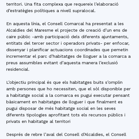
territori. Una fita complexa que requereix l’elaboració
d’estratègies polítiques a nivell supralocal.
En aquesta línia, el Consell Comarcal ha presentat a les
Alcaldies del Maresme el projecte de creació d’un ens de
caire públic -amb participació dels diferents ajuntaments,
entitats del tercer sector i operadors privats- per enfocar,
dissenyar i planificar actuacions coordinades que pemetin
incrementar el parc d’habitatges de lloguer a la comarca a
preus assumibles evitant d’aquesta manera l’exclusió
residencial.
L’objectiu principal és que els habitatges buits s’omplin
amb persones que ho necessiten, que el sòl disponible per
a habitatge social a la comarca es pugui executar pensant
bàsicament en habitatges de lloguer i que finalment es
pugui disposar de més habitatge social en les seves
diferents tipologies aprofitant tots els recursos públics i
privats en habitatge al territori
Després de rebre l’aval del Consell d’Alcaldies, el Consell