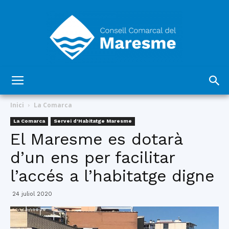
Consell
Inici
La Comarca
La Comarca
Servei d'Habitatge Maresme
El Maresme es dotarà
Comarcal
d’un ens per facilitar
l’accés a l’habitatge digne
del
24 juliol 2020
Maresme