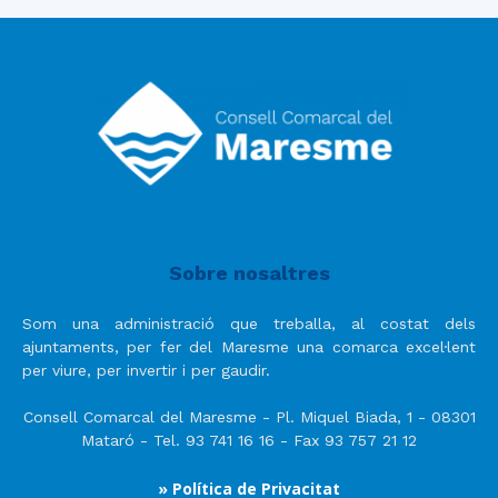
Sobre nosaltres
Som una administració que treballa, al costat dels
ajuntaments, per fer del Maresme una comarca excel·lent
per viure, per invertir i per gaudir.
Consell Comarcal del Maresme - Pl. Miquel Biada, 1 - 08301
Mataró - Tel. 93 741 16 16 - Fax 93 757 21 12
» Política de Privacitat