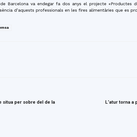
de Barcelona va endegar fa dos anys el projecte «Productes de 
sència d’aquests professionals en les fires alimentàries que es p
remsa
e situa per sobre del de la
L’atur torna a