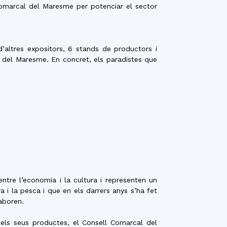
Comarcal del Maresme per potenciar el sector
’altres expositors, 6 stands de productors i
a del Maresme. En concret, els paradistes que
entre l’economia i la cultura i representen un
a i la pesca i que en els darrers anys s’ha fet
aboren.
 els seus productes, el Consell Comarcal del