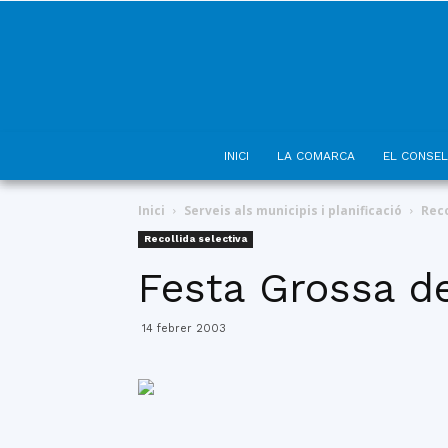
INICI
LA COMARCA
EL CONSEL
Inici
Serveis als municipis i planificació
Reco
Recollida selectiva
Festa Grossa d
14 febrer 2003