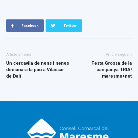
Facebook
Twitter
Article anterior
Article següent
Un cercavila de nens i nenes
Festa Grossa de la
demanarà la pau a Vilassar
campanya TRIA!
de Dalt
maresme+net