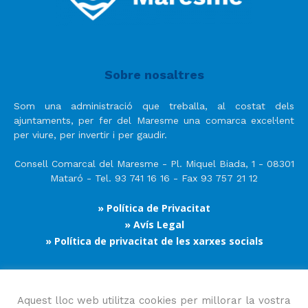
Sobre nosaltres
Som una administració que treballa, al costat dels
ajuntaments, per fer del Maresme una comarca excel·lent
per viure, per invertir i per gaudir.
Consell Comarcal del Maresme - Pl. Miquel Biada, 1 - 08301
Mataró - Tel. 93 741 16 16 - Fax 93 757 21 12
» Política de Privacitat
» Avís Legal
» Política de privacitat de les xarxes socials
Segueix-nos
Aquest lloc web utilitza cookies per millorar la vostra