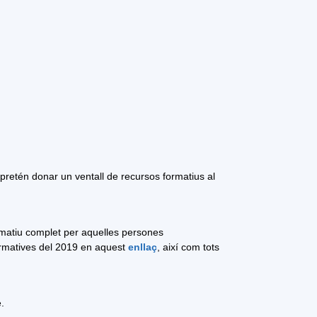
pretén donar un ventall de recursos formatius al
rmatiu complet per aquelles persones
ormatives del 2019 en aquest
enllaç
, així com tots
.