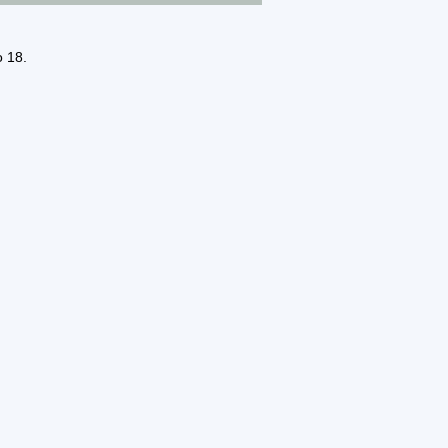
o 18.