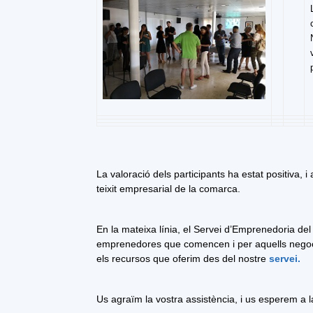
La valoració dels participants ha estat positiva,
teixit empresarial de la comarca.
En la mateixa línia, el Servei d’Emprenedoria d
emprenedores que comencen i per aquells negoci
els recursos que oferim des del nostre
servei.
Us agraïm la vostra assistència, i us esperem a 