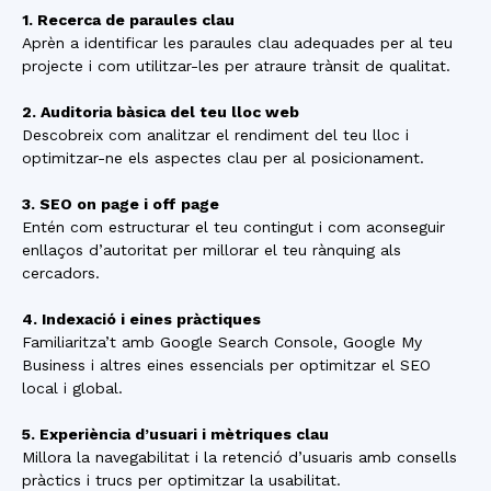
1. Recerca de paraules clau
Aprèn a identificar les paraules clau adequades per al teu
projecte i com utilitzar-les per atraure trànsit de qualitat.
2. Auditoria bàsica del teu lloc web
Descobreix com analitzar el rendiment del teu lloc i
optimitzar-ne els aspectes clau per al posicionament.
3. SEO on page i off page
Entén com estructurar el teu contingut i com aconseguir
enllaços d’autoritat per millorar el teu rànquing als
cercadors.
4. Indexació i eines pràctiques
Familiaritza’t amb Google Search Console, Google My
Business i altres eines essencials per optimitzar el SEO
local i global.
5. Experiència d’usuari i mètriques clau
Millora la navegabilitat i la retenció d’usuaris amb consells
pràctics i trucs per optimitzar la usabilitat.