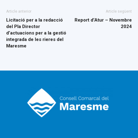
Article anterior
Article següent
Licitació per a la redacció
Report d’Atur – Novembre
del Pla Director
2024
d’actuacions per a la gestió
integrada de les rieres del
Maresme