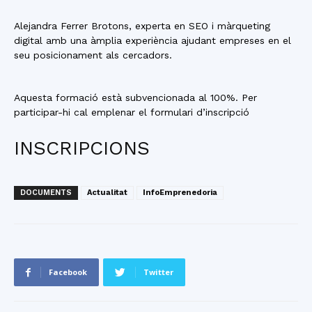
Alejandra Ferrer Brotons, experta en SEO i màrqueting
digital amb una àmplia experiència ajudant empreses en el
seu posicionament als cercadors.
Aquesta formació està subvencionada al 100%. Per
participar-hi cal emplenar el formulari d’inscripció
INSCRIPCIONS
DOCUMENTS
Actualitat
InfoEmprenedoria
Facebook
Twitter