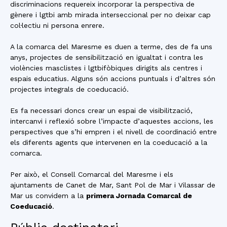
discriminacions requereix incorporar la perspectiva de
gènere i lgtbi amb mirada interseccional per no deixar cap
col·lectiu ni persona enrere.
A la comarca del Maresme es duen a terme, des de fa uns
anys, projectes de sensibilització en igualtat i contra les
violències masclistes i lgtbifòbiques dirigits als centres i
espais educatius. Alguns són accions puntuals i d’altres són
projectes integrals de coeducació.
Es fa necessari doncs crear un espai de visibilització,
intercanvi i reflexió sobre l’impacte d’aquestes accions, les
perspectives que s’hi empren i el nivell de coordinació entre
els diferents agents que intervenen en la coeducació a la
comarca.
Per això, el Consell Comarcal del Maresme i els
ajuntaments de Canet de Mar, Sant Pol de Mar i Vilassar de
Mar us convidem a la
primera Jornada Comarcal de
Coeducació
.