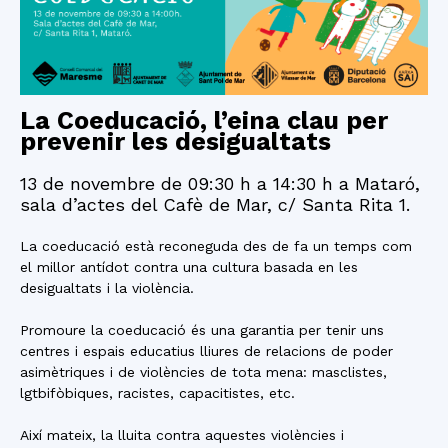
La Coeducació, l’eina clau per
prevenir les desigualtats
13 de novembre de 09:30 h a 14:30 h a Mataró,
sala d’actes del Cafè de Mar, c/ Santa Rita 1.
La coeducació està reconeguda des de fa un temps com
el millor antídot contra una cultura basada en les
desigualtats i la violència.
Promoure la coeducació és una garantia per tenir uns
centres i espais educatius lliures de relacions de poder
asimètriques i de violències de tota mena: masclistes,
lgtbifòbiques, racistes, capacitistes, etc.
Així mateix, la lluita contra aquestes violències i