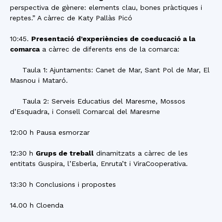
perspectiva de gènere: elements clau, bones pràctiques i
reptes.” A càrrec de Katy Pallàs Picó
10:45.
Presentació d’experiències de coeducació a la
comarca
a càrrec de diferents ens de la comarca:
Taula 1: Ajuntaments: Canet de Mar, Sant Pol de Mar, El
Masnou i Mataró.
Taula 2: Serveis Educatius del Maresme, Mossos
d’Esquadra, i Consell Comarcal del Maresme
12:00 h Pausa esmorzar
12:30 h
Grups de treball
dinamitzats a càrrec de les
entitats Guspira, l’Esberla, Enruta’t i ViraCooperativa.
13:30 h Conclusions i propostes
14.00 h Cloenda