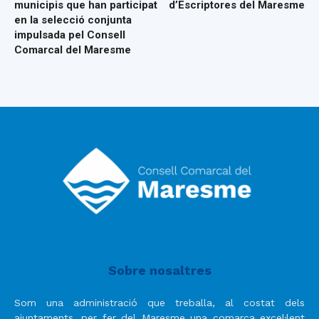
municipis que han participat
d’Escriptores del Maresme
en la selecció conjunta
impulsada pel Consell
Comarcal del Maresme
Sobre nosaltres
Som una administració que treballa, al costat dels
ajuntaments, per fer del Maresme una comarca excel·lent