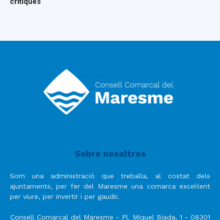
crítiques
Sobre nosaltres
Som una administració que treballa, al costat dels
ajuntaments, per fer del Maresme una comarca excel·lent
per viure, per invertir i per gaudir.
Consell Comarcal del Maresme - Pl. Miquel Biada, 1 - 08301