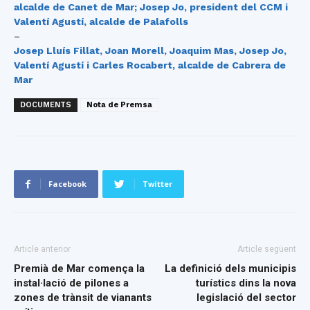
alcalde de Canet de Mar; Josep Jo, president del CCM i
Valentí Agustí, alcalde de Palafolls
–
Josep Lluís Fillat, Joan Morell, Joaquim Mas, Josep Jo,
Valentí Agustí i Carles Rocabert, alcalde de Cabrera de
Mar
DOCUMENTS
Nota de Premsa
Facebook
Twitter
Article anterior
Article següent
Premià de Mar comença la
La definició dels municipis
instal·lació de pilones a
turístics dins la nova
zones de trànsit de vianants
legislació del sector