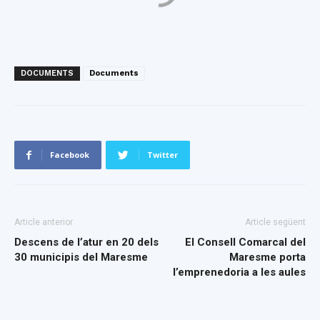
DOCUMENTS
Documents
Facebook
Twitter
Article anterior
Article següent
Descens de l’atur en 20 dels
El Consell Comarcal del
30 municipis del Maresme
Maresme porta
l’emprenedoria a les aules