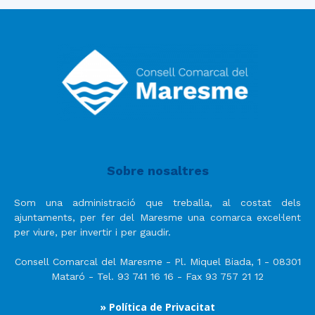
Sobre nosaltres
Som una administració que treballa, al costat dels
ajuntaments, per fer del Maresme una comarca excel·lent
per viure, per invertir i per gaudir.
Consell Comarcal del Maresme - Pl. Miquel Biada, 1 - 08301
Mataró - Tel. 93 741 16 16 - Fax 93 757 21 12
» Política de Privacitat