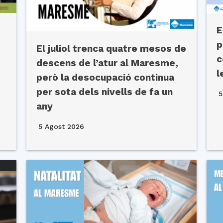
E
p
El juliol trenca quatre mesos de
c
descens de l’atur al Maresme,
l
però la desocupació continua
per sota dels nivells de fa un
5
any
5 Agost 2026