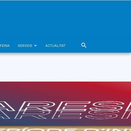
FEINA
SERVEIS
ACTUALITAT
07
agost