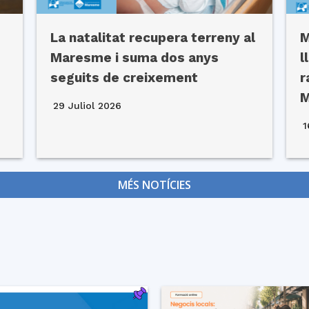
La natalitat recupera terreny al
M
Maresme i suma dos anys
l
seguits de creixement
r
29 Juliol 2026
1
MÉS NOTÍCIES