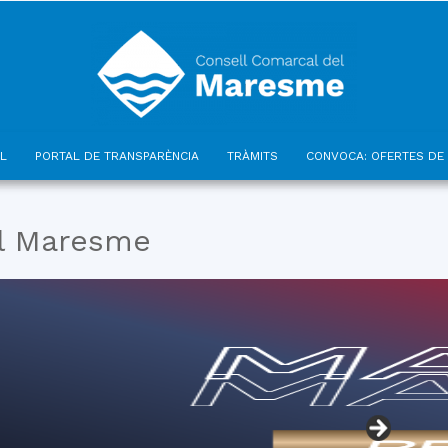
L
PORTAL DE TRANSPARÈNCIA
TRÀMITS
CONVOCA: OFERTES DE 
Consell
el Maresme
Comarcal