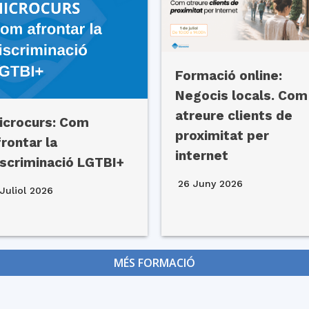
Formació online:
Negocis locals. Com
atreure clients de
icrocurs: Com
proximitat per
frontar la
internet
iscriminació LGTBI+
26 Juny 2026
Juliol 2026
MÉS FORMACIÓ