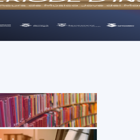
Consell Comarcal del Maresme