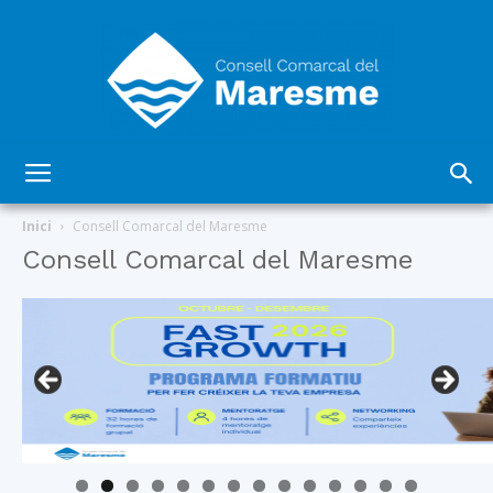
Consell
Inici
Consell Comarcal del Maresme
Consell Comarcal del Maresme
Comarcal
del
Maresme