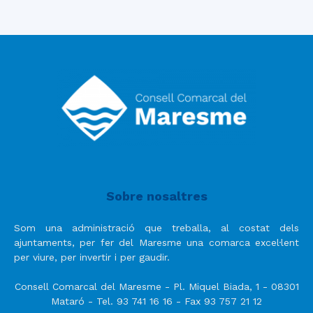
Sobre nosaltres
Som una administració que treballa, al costat dels
ajuntaments, per fer del Maresme una comarca excel·lent
per viure, per invertir i per gaudir.
Consell Comarcal del Maresme - Pl. Miquel Biada, 1 - 08301
Mataró - Tel. 93 741 16 16 - Fax 93 757 21 12