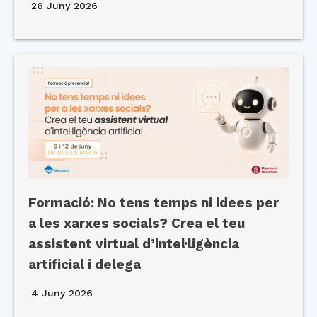
26 Juny 2026
Formació: No tens temps ni idees per
a les xarxes socials? Crea el teu
assistent virtual d’intel·ligència
artificial i delega
4 Juny 2026