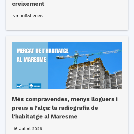
creixement
29 Juliol 2026
Més compravendes, menys lloguers i
preus a l’alça: la radiografia de
l’habitatge al Maresme
16 Juliol 2026