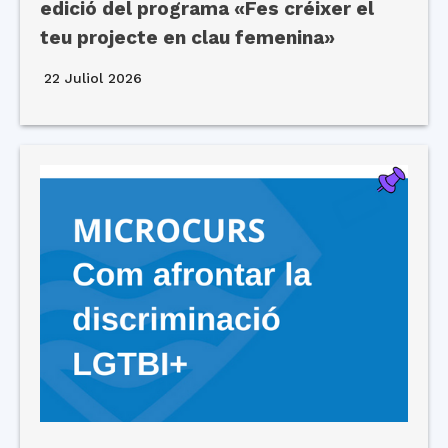
edició del programa «Fes créixer el
teu projecte en clau femenina»
22 Juliol 2026