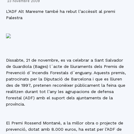
23 novembre 2009
L’ADF Alt Maresme també ha rebut l’accèssit al premi
Palestra
Dissabte, 21 de novembre, es va celebrar a Sant Salvador
de Guardiola (Bages) l´acte de lliuraments dels Premis de
Prevenció d´Incendis Forestals d´enguany. Aquests premis,
patrocinats per la Diputació de Barcelona i que es lliuren
des de 1997, pretenen reconèixer públicament la feina que
realitzen durant tot l’any les agrupacions de defensa
forestal (ADF) amb el suport dels ajuntaments de la
província.
El Premi Rossend Montané, a la millor obra o projecte de
prevenció, dotat amb 8.000 euros, ha estat per l’ADF de