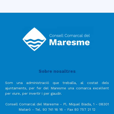
Sobre nosaltres
Som una administració que treballa, al costat dels
ajuntaments, per fer del Maresme una comarca excel·lent
per viure, per invertir i per gaudir.
Consell Comarcal del Maresme - Pl. Miquel Biada, 1 - 08301
Mataró - Tel. 93 741 16 16 - Fax 93 757 21 12