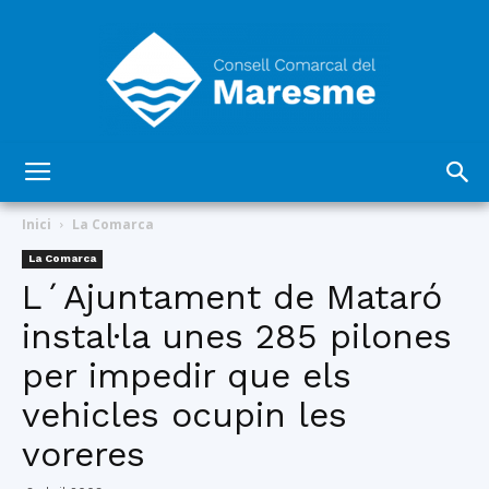
Consell
Inici
La Comarca
La Comarca
L´Ajuntament de Mataró
Comarcal
instal·la unes 285 pilones
per impedir que els
del
vehicles ocupin les
voreres
Maresme