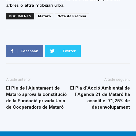
arbres o altra mobiliari urbà.
DOCUMENTS
Mataró
Nota de Premsa
Facebook
Twitter
Article anterior
Article següent
El Ple de l’Ajuntament de
El Pla d´Acció Ambiental de
Mataró aprova la constitució
l´Agenda 21 de Mataró ha
de la Fundació privada Unió
assolit el 71,25% de
de Cooperadors de Mataró
desenvolupament