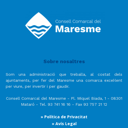
Sobre nosaltres
Som una administració que treballa, al costat dels
ajuntaments, per fer del Maresme una comarca excel·lent
per viure, per invertir i per gaudir.
Consell Comarcal del Maresme - Pl. Miquel Biada, 1 - 08301
Mataró - Tel. 93 741 16 16 - Fax 93 757 21 12
» Política de Privacitat
» Avís Legal