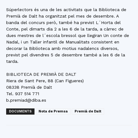
Súperlectors és una de les activitats que la Biblioteca de
Premià de Dalt ha organitzat pel mes de desembre. A
banda del concurs però, també ha previst L´Horta del
Conte, pel dimarts dia 2 a les 6 de la tarda, a càrrec de
dues mestres de l´escola bressol que llegiran Un conte de
Nadal, i un Taller infantil de Manualitats consistent en
decorar la Biblioteca amb motius nadalencs diversos,
previst pel divendres 5 de desembre també a les 6 de la
tarda.
BIBLIOTECA DE PREMIÀ DE DALT
Riera de Sant Pere, 88 (Can Figueres)
08338 Premià de Dalt
Tel. 937 514 771
b.premiad@diba.es
DOCUMENTS
Nota de Premsa
Premià de Dalt