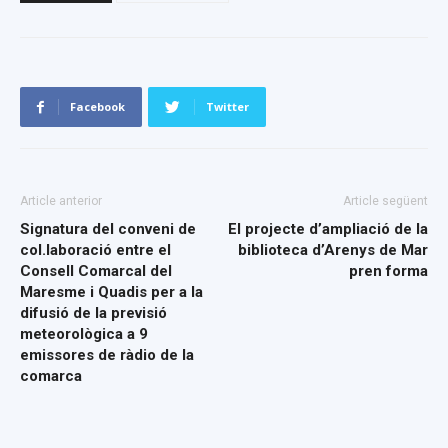
Facebook
Twitter
Article anterior
Article següent
Signatura del conveni de
El projecte d’ampliació de la
col.laboració entre el
biblioteca d’Arenys de Mar
Consell Comarcal del
pren forma
Maresme i Quadis per a la
difusió de la previsió
meteorològica a 9
emissores de ràdio de la
comarca