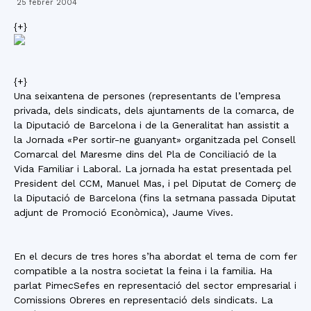
25 febrer 2004
{+}
{+}
Una seixantena de persones (representants de l’empresa
privada, dels sindicats, dels ajuntaments de la comarca, de
la Diputació de Barcelona i de la Generalitat han assistit a
la Jornada «Per sortir-ne guanyant» organitzada pel Consell
Comarcal del Maresme dins del Pla de Conciliació de la
Vida Familiar i Laboral. La jornada ha estat presentada pel
President del CCM, Manuel Mas, i pel Diputat de Comerç de
la Diputació de Barcelona (fins la setmana passada Diputat
adjunt de Promoció Econòmica), Jaume Vives.
En el decurs de tres hores s’ha abordat el tema de com fer
compatible a la nostra societat la feina i la familia. Ha
parlat PimecSefes en representació del sector empresarial i
Comissions Obreres en representació dels sindicats. La