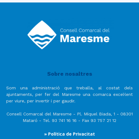
Sobre nosaltres
Som una administració que treballa, al costat dels
ajuntaments, per fer del Maresme una comarca excel·lent
per viure, per invertir i per gaudir.
Consell Comarcal del Maresme - Pl. Miquel Biada, 1 - 08301
Mataró - Tel. 93 741 16 16 - Fax 93 757 21 12
» Política de Privacitat