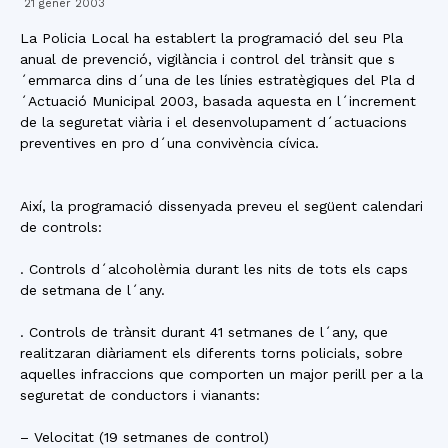
21 gener 2003
La Policia Local ha establert la programació del seu Pla
anual de prevenció, vigilància i control del trànsit que s
´emmarca dins d´una de les línies estratègiques del Pla d
´Actuació Municipal 2003, basada aquesta en l´increment
de la seguretat viària i el desenvolupament d´actuacions
preventives en pro d´una convivència cívica.
Així, la programació dissenyada preveu el següent calendari
de controls:
. Controls d´alcoholèmia durant les nits de tots els caps
de setmana de l´any.
. Controls de trànsit durant 41 setmanes de l´any, que
realitzaran diàriament els diferents torns policials, sobre
aquelles infraccions que comporten un major perill per a la
seguretat de conductors i vianants:
– Velocitat (19 setmanes de control)