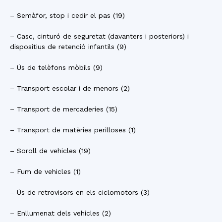
– Semàfor, stop i cedir el pas (19)
– Casc, cinturó de seguretat (davanters i posteriors) i
dispositius de retenció infantils (9)
– Ús de telèfons mòbils (9)
– Transport escolar i de menors (2)
– Transport de mercaderies (15)
– Transport de matèries perilloses (1)
– Soroll de vehicles (19)
– Fum de vehicles (1)
– Ús de retrovisors en els ciclomotors (3)
– Enllumenat dels vehicles (2)