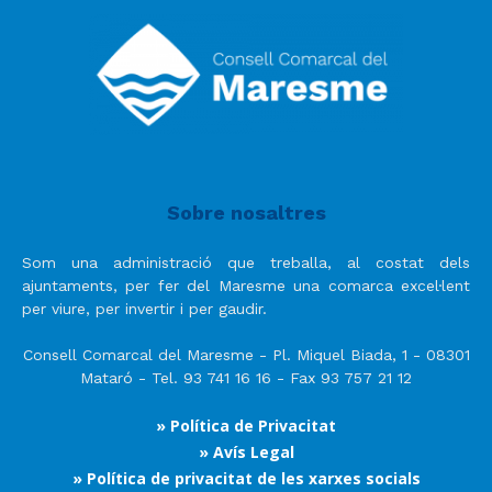
Sobre nosaltres
Som una administració que treballa, al costat dels
ajuntaments, per fer del Maresme una comarca excel·lent
per viure, per invertir i per gaudir.
Consell Comarcal del Maresme - Pl. Miquel Biada, 1 - 08301
Mataró - Tel. 93 741 16 16 - Fax 93 757 21 12
» Política de Privacitat
» Avís Legal
» Política de privacitat de les xarxes socials