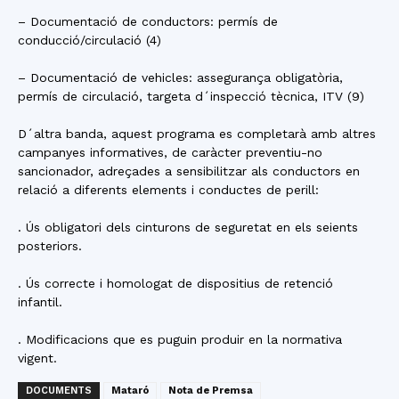
– Documentació de conductors: permís de
conducció/circulació (4)
– Documentació de vehicles: assegurança obligatòria,
permís de circulació, targeta d´inspecció tècnica, ITV (9)
D´altra banda, aquest programa es completarà amb altres
campanyes informatives, de caràcter preventiu-no
sancionador, adreçades a sensibilitzar als conductors en
relació a diferents elements i conductes de perill:
. Ús obligatori dels cinturons de seguretat en els seients
posteriors.
. Ús correcte i homologat de dispositius de retenció
infantil.
. Modificacions que es puguin produir en la normativa
vigent.
DOCUMENTS
Mataró
Nota de Premsa