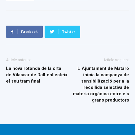
Facebook
Twitter
Article anterior
Article següent
La nova rotonda de la crta
L´Ajuntament de Mataró
de Vilassar de Dalt enllesteix
inicia la campanya de
el seu tram final
sensibilització per a la
recollida selectiva de
matèria orgànica entre els
grans productors