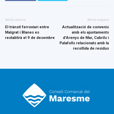
Article anterior
Article següent
El trànsit ferroviari entre
Actualització de convenis
Malgrat i Blanes es
amb els ajuntaments
restablirà el 9 de desembre
d’Arenys de Mar, Cabrils i
Palafolls relacionats amb la
recollida de residus