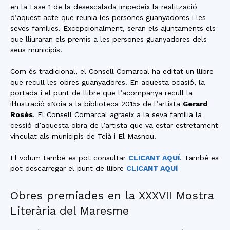
en la Fase 1 de la desescalada impedeix la realització
d’aquest acte que reunia les persones guanyadores i les
seves famílies. Excepcionalment, seran els ajuntaments els
que lliuraran els premis a les persones guanyadores dels
seus municipis.
Com és tradicional, el Consell Comarcal ha editat un llibre
que recull les obres guanyadores. En aquesta ocasió, la
portada i el punt de llibre que l’acompanya recull la
il·lustració «Noia a la biblioteca 2015» de l’artista
Gerard
Rosés
. El Consell Comarcal agraeix a la seva família la
cessió d’aquesta obra de l’artista que va estar estretament
vinculat als municipis de Teià i El Masnou.
El volum també es pot consultar
CLICANT AQUÍ
. També es
pot descarregar el punt de llibre
CLICANT AQUÍ
Obres premiades en la XXXVII Mostra
Literària del Maresme