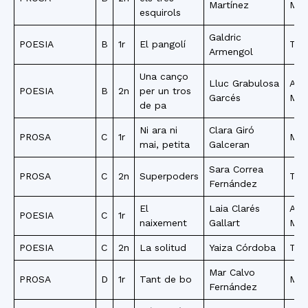
Martínez
Mar
esquirols
Galdric
POESIA
B
1r
El pangolí
Teià
Armengol
Una canço
Lluc Grabulosa
Are
POESIA
B
2n
per un tros
Garcés
Mar
de pa
Ni ara ni
Clara Giró
PROSA
C
1r
Mat
mai, petita
Galceran
Sara Correa
PROSA
C
2n
Superpoders
Tor
Fernández
El
Laia Clarés
Are
POESIA
C
1r
naixement
Gallart
Mar
POESIA
C
2n
La solitud
Yaiza Córdoba
Tor
Mar Calvo
PROSA
D
1r
Tant de bo
Mat
Fernández