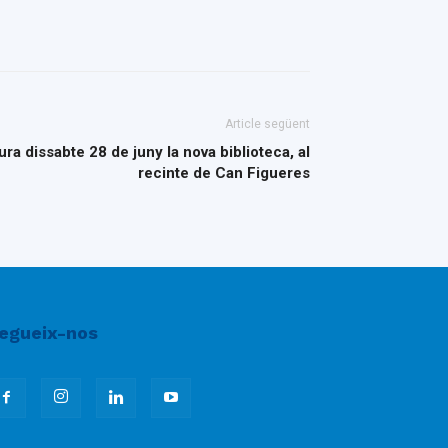
Article següent
ra dissabte 28 de juny la nova biblioteca, al
recinte de Can Figueres
egueix-nos