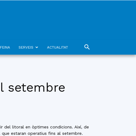
FEINA
SERVEIS
ACTUALITAT
al setembre
r del litoral en òptimes condicions. Així, de
 que estaran operatius fins al setembre.