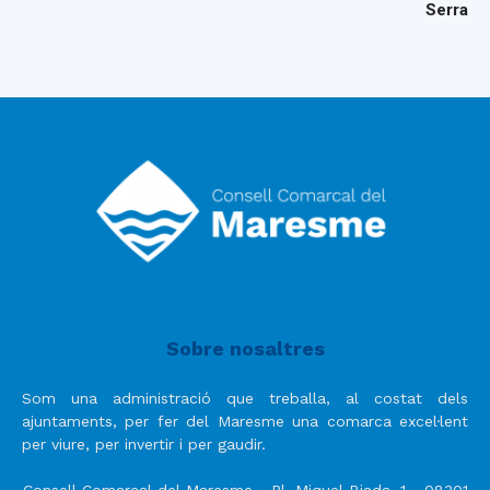
Serra
Sobre nosaltres
Som una administració que treballa, al costat dels
ajuntaments, per fer del Maresme una comarca excel·lent
per viure, per invertir i per gaudir.