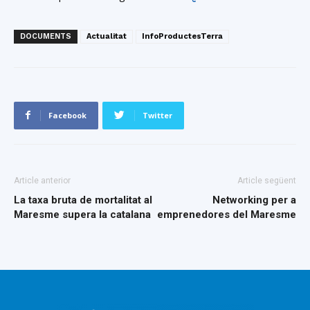
DOCUMENTS
Actualitat
InfoProductesTerra
Facebook
Twitter
Article anterior
Article següent
La taxa bruta de mortalitat al
Networking per a
Maresme supera la catalana
emprenedores del Maresme