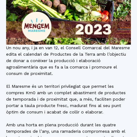
Un nou any, i ja en van 12, el Consell Comarcal del Maresme
edita el calendari de Productes de la Terra amb l’objectiu
de donar a conèixer la producció i elaboració
agroalimentària que es fa a la comarca i promoure el
consum de proximitat.
El Maresme és un territori privilegiat que permet les
compres Km0 amb un complet abastiment de productes
de temporada i de proximitat que, a més, faciliten poder
portar a taula producte fresc, madurat fins al seu punt
òptim de consum i acabat de collir o elaborar.
Amb una horta en plena producció durant les quatre
temporades de l’any, una ramaderia compromesa amb el