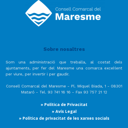
Sobre nosaltres
Som una administració que treballa, al costat dels
ajuntaments, per fer del Maresme una comarca excel·lent
per viure, per invertir i per gaudir.
Consell Comarcal del Maresme - Pl. Miquel Biada, 1 - 08301
Mataró - Tel. 93 741 16 16 - Fax 93 757 21 12
» Política de Privacitat
» Avís Legal
» Política de privacitat de les xarxes socials