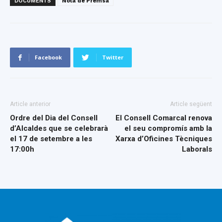
DOCUMENTS
Nota de Premsa
Facebook
Twitter
Article anterior
Article següent
Ordre del Dia del Consell
El Consell Comarcal renova
d’Alcaldes que se celebrarà
el seu compromís amb la
el 17 de setembre a les
Xarxa d’Oficines Tècniques
17:00h
Laborals