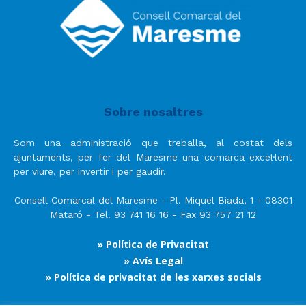
Sobre nosaltres
Som una administració que treballa, al costat dels
ajuntaments, per fer del Maresme una comarca excel·lent
per viure, per invertir i per gaudir.
Consell Comarcal del Maresme - Pl. Miquel Biada, 1 - 08301
Mataró - Tel. 93 741 16 16 - Fax 93 757 21 12
» Política de Privacitat
» Avís Legal
» Política de privacitat de les xarxes socials