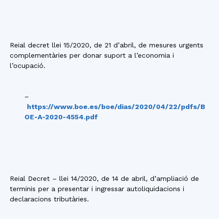
Reial decret llei 15/2020, de 21 d’abril, de mesures urgents
complementàries per donar suport a l’economia i
l’ocupació.
–
https://www.boe.es/boe/dias/2020/04/22/pdfs/B
OE-A-2020-4554.pdf
Reial Decret – llei 14/2020, de 14 de abril, d’ampliació de
terminis per a presentar i ingressar autoliquidacions i
declaracions tributàries.