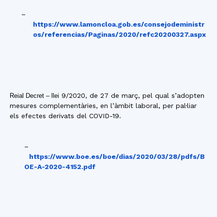
–
https://www.lamoncloa.gob.es/consejodeministr
os/referencias/Paginas/2020/refc20200327.aspx
9/2020, de 27 de març, pel qual s’adopten
Reial Decret – llei
mesures complementàries, en l’àmbit laboral, per pal·liar
els efectes derivats del COVID-19.
–
https://www.boe.es/boe/dias/2020/03/28/pdfs/B
OE-A-2020-4152.pdf