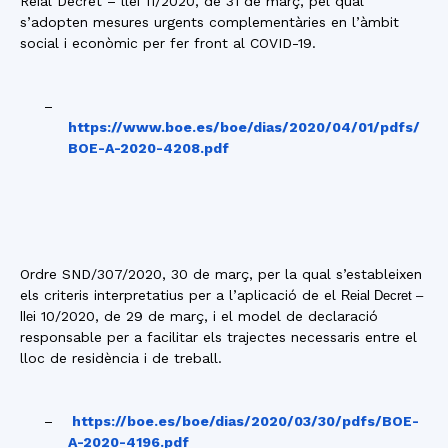
Reial Decret – llei 11/2020, de 31 de març, pel qual
s’adopten mesures urgents complementàries en l’àmbit
social i econòmic per fer front al COVID-19.
–
https://www.boe.es/boe/dias/2020/04/01/pdfs/
BOE-A-2020-4208.pdf
Ordre SND/307/2020, 30 de març, per la qual s’estableixen
els criteris interpretatius per a l’aplicació de el
Reial Decret –
10/2020, de 29 de març, i el model de declaració
llei
responsable per a facilitar els trajectes necessaris entre el
lloc de residència i de treball.
–
https://boe.es/boe/dias/2020/03/30/pdfs/BOE-
A-2020-4196.pdf