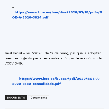
–
https://www.boe.es/boe/dias/2020/03/18/pdfs/B
OE-A-2020-3824.pdf
7/2020, de 12 de març, pel qual s’adopten
Reial Decret – llei
mesures urgents per a respondre a l’impacte econòmic de
l’COVID-19.
–
https://www.boe.es/buscar/pdf/2020/BOE-A-
2020-3580-consolidado.pdf
DOCUMENTS
Documents