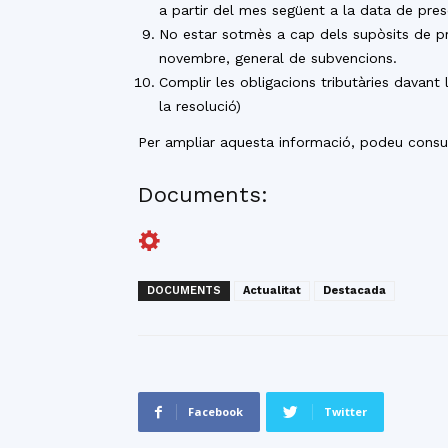
a partir del mes següent a la data de prese
No estar sotmès a cap dels supòsits de pr
novembre, general de subvencions.
Complir les obligacions tributàries davant 
la resolució)
Per ampliar aquesta informació, podeu consu
Documents:
DOCUMENTS
Actualitat
Destacada
Facebook
Twitter