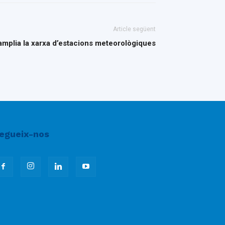
Article següent
mplia la xarxa d’estacions meteorològiques
egueix-nos