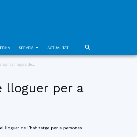
FEINA
SERVEIS
ACTUALITAT
ersones majors de...
 lloguer per a
el lloguer de l’habitatge per a persones