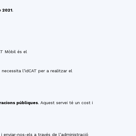
e 2021
.
AT Mòbil és el
 necessita l’idCAT per a realitzar el
tracions públiques
. Aquest servei té un cost i
 i enviar-nos-els a través de l’administració