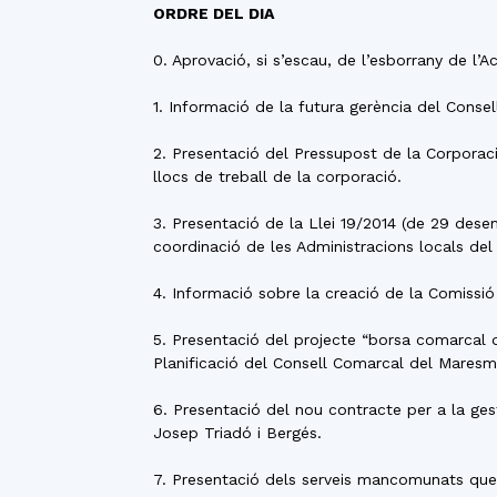
ORDRE DEL DIA
0. Aprovació, si s’escau, de l’esborrany de l’
1. Informació de la futura gerència del Cons
2. Presentació del Pressupost de la Corporació
llocs de treball de la corporació.
3. Presentació de la Llei 19/2014 (de 29 dese
coordinació de les Administracions locals de
4. Informació sobre la creació de la Comissió 
5. Presentació del projecte “borsa comarcal d
Planificació del Consell Comarcal del Maresm
6. Presentació del nou contracte per a la gest
Josep Triadó i Bergés.
7. Presentació dels serveis mancomunats que o