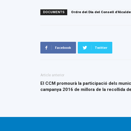
DOCUMENTS
Ordre del Dia del Consell d'Alcalde
Facebook
Twitter
Article anterior
El CCM promourà la participació dels municip
campanya 2016 de millora de la recollida de