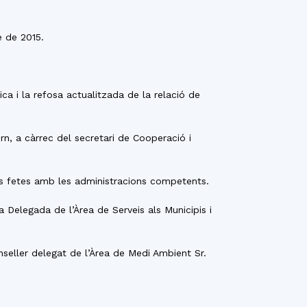
e de 2015.
ca i la refosa actualitzada de la relació de
rn, a càrrec del secretari de Cooperació i
ions fetes amb les administracions competents.
 Delegada de l’Àrea de Serveis als Municipis i
nseller delegat de l’Àrea de Medi Ambient Sr.