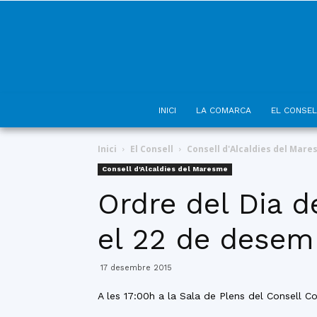
INICI
LA COMARCA
EL CONSEL
Inici
El Consell
Consell d'Alcaldies del Mar
Consell d'Alcaldies del Maresme
Ordre del Dia d
el 22 de desem
17 desembre 2015
A les 17:00h a la Sala de Plens del Consell 