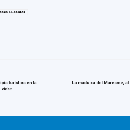
sses i Alcaldes
is turístics en la
La maduixa del Maresme, al 
 vidre