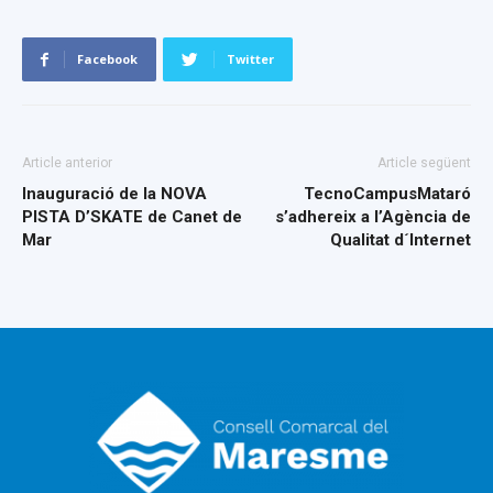
Facebook
Twitter
Article anterior
Article següent
Inauguració de la NOVA
TecnoCampusMataró
PISTA D’SKATE de Canet de
s’adhereix a l’Agència de
Mar
Qualitat d´Internet