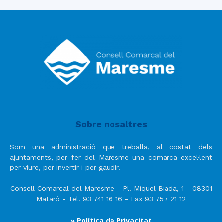
Sobre nosaltres
Som una administració que treballa, al costat dels
ajuntaments, per fer del Maresme una comarca excel·lent
per viure, per invertir i per gaudir.
Consell Comarcal del Maresme - Pl. Miquel Biada, 1 - 08301
Mataró - Tel. 93 741 16 16 - Fax 93 757 21 12
» Política de Privacitat