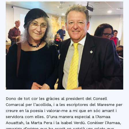
Dono de tot cor les gràcies al president del Consell
Comarcal per l’acollida, i a les escriptores del Maresme per
creure en la poesia i valorar-me a mi que en sóc amant i
servidora com elles. D’una manera especial a l’Asmaa
Aouattah, la Marta Pera i la Isabel Verdú. Conèixer l’Asmaa,
amaziga d’origen que ha escrit en català uns relats que