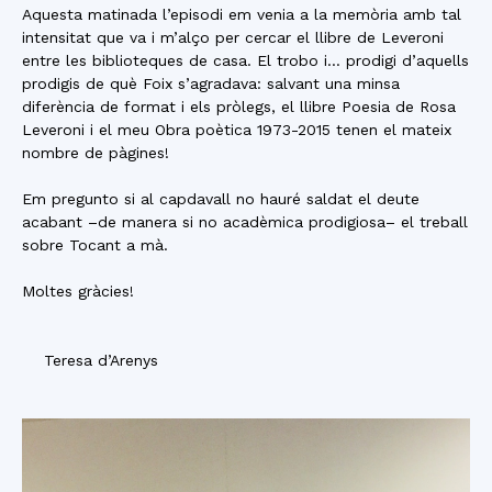
Aquesta matinada l’episodi em venia a la memòria amb tal
intensitat que va i m’alço per cercar el llibre de Leveroni
entre les biblioteques de casa. El trobo i… prodigi d’aquells
prodigis de què Foix s’agradava: salvant una minsa
diferència de format i els pròlegs, el llibre Poesia de Rosa
Leveroni i el meu Obra poètica 1973-2015 tenen el mateix
nombre de pàgines!
Em pregunto si al capdavall no hauré saldat el deute
acabant –de manera si no acadèmica prodigiosa– el treball
sobre Tocant a mà.
Moltes gràcies!
Teresa d’Arenys