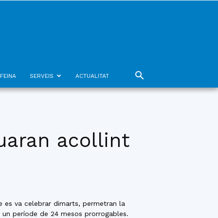
FEINA
SERVEIS
ACTUALITAT
uaran acollint
 es va celebrar dimarts, permetran la
 un període de 24 mesos prorrogables.