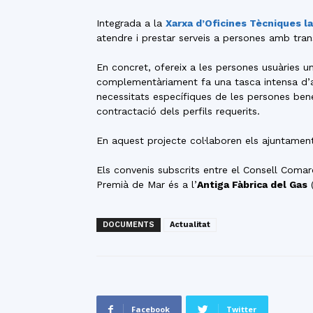
Integrada a la
Xarxa d’Oficines Tècniques la
atendre i prestar serveis a persones amb trans
En concret, ofereix a les persones usuàries 
complementàriament fa una tasca intensa d’apro
necessitats específiques de les persones bene
contractació dels perfils requerits.
En aquest projecte col·laboren els ajuntamen
Els convenis subscrits entre el Consell Comar
Premià de Mar és a l’
Antiga Fàbrica del Gas
(
DOCUMENTS
Actualitat
Facebook
Twitter