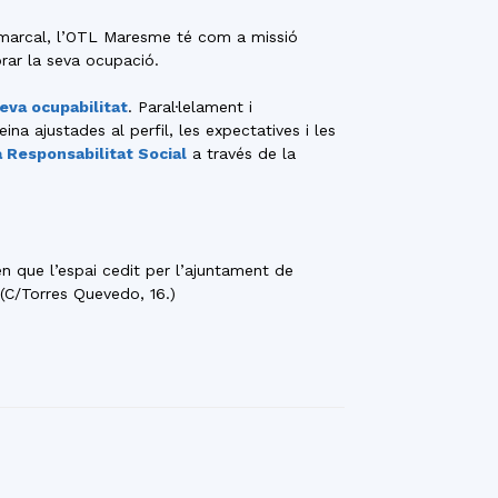
omarcal, l’OTL Maresme té com a missió
orar la seva ocupació.
seva ocupabilitat
. Paral·lelament i
na ajustades al perfil, les expectatives i les
a Responsabilitat Social
a través de la
n que l’espai cedit per l’ajuntament de
(C/Torres Quevedo, 16.)