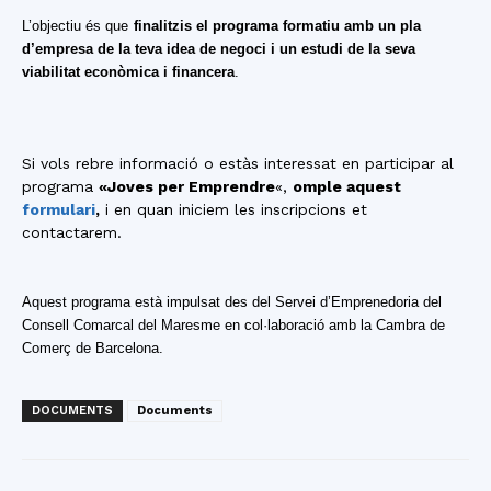
L’objectiu és que
finalitzis el programa formatiu amb un pla
d’empresa de la teva idea de negoci i un estudi de la seva
viabilitat econòmica i financera
.
Si vols rebre informació o estàs interessat en participar al
programa
«Joves per Emprendre
«,
omple aquest
formulari
,
i en quan iniciem les inscripcions et
contactarem.
Aquest programa està impulsat des del Servei d’Emprenedoria del
Consell Comarcal del Maresme en col·laboració amb la Cambra de
Comerç de Barcelona.
DOCUMENTS
Documents