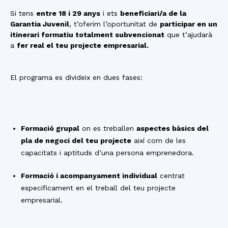
Si tens
entre 18 i 29 anys
i ets
beneficiari/a de la
Garantia Juvenil
, t’oferim l’oportunitat de
participar en un
itinerari formatiu totalment subvencionat
que t’ajudarà
a
fer real el teu projecte empresarial.
El programa es divideix en dues fases:
Formació grupal
on es treballen
aspectes bàsics del
pla de negoci del teu projecte
així com de les
capacitats i aptituds d’una persona emprenedora.
Formació i acompanyament individual
centrat
especificament en el treball del teu projecte
empresarial.