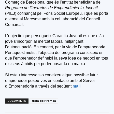
Comerç de Barcelona, que és l’entitat beneficiària del
Programa de Itinerarios de Emprendimiento Juvenil
(PIEJ) cofinançat pel Fons Social Europeu, i que es porta
a terme al Maresme amb la col·laboració del Consell
Comarcal.
L’objectiu que persegueix Garantia Juvenil és que el/la
jove s’incorpori al mercat laboral mitjançant
l’autoocupació. En concret, per la via de l’emprenedoria.
Per aquest motiu, l’
objectiu del programa consisteix en
que l’emprenedor defineixi la seva idea de negoci en tots
els seus àmbits per poder posar-la en marxa.
Si esteu interessats o coneixeu algun possible futur
emprenedor poseu-vos en contacte amb el Servei
d’Emprenedoria a través del següent
mail
:
DOCUMENTS
Nota de Premsa