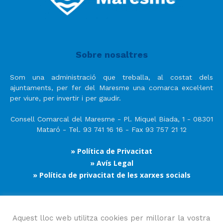
Sobre nosaltres
Som una administració que treballa, al costat dels
ajuntaments, per fer del Maresme una comarca excel·lent
per viure, per invertir i per gaudir.
Consell Comarcal del Maresme - Pl. Miquel Biada, 1 - 08301
Mataró - Tel. 93 741 16 16 - Fax 93 757 21 12
» Política de Privacitat
» Avís Legal
» Política de privacitat de les xarxes socials
Segueix-nos
Aquest lloc web utilitza cookies per millorar la vostra