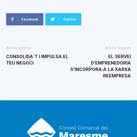
Facebook
Twitter
Article anterior
Article següent
CONSOLIDA´T I IMPULSA EL
EL SERVEI
TEU NEGOCI
D’EMPRENEDORIA
S’INCORPORA A LA XARXA
REEMPRESA