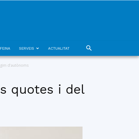
FEINA
SERVEIS
ACTUALITAT
 règim d’autònoms
s quotes i del