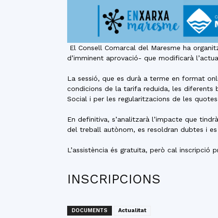
El Consell Comarcal del Maresme ha organitza
d’imminent aprovació- que modificarà l’actu
La sessió, que es durà a terme en format onl
condicions de la tarifa reduïda, les diferent
Social i per les regularitzacions de les quotes
En definitiva, s’analitzarà l’impacte que tin
del treball autònom, es resoldran dubtes i es 
L’assistència és gratuïta, però cal inscripció p
INSCRIPCIONS
DOCUMENTS
Actualitat