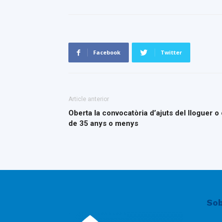
Facebook
Twitter
Article anterior
Oberta la convocatòria d’ajuts del lloguer o
de 35 anys o menys
Sob