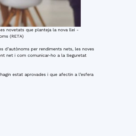
s novetats que planteja la nova llei -
ònoms (RETA)
tes d’autònoms per rendiments nets, les noves
ment net i com comunicar-ho a la Seguretat
hagin estat aprovades i que afectin a l’esfera