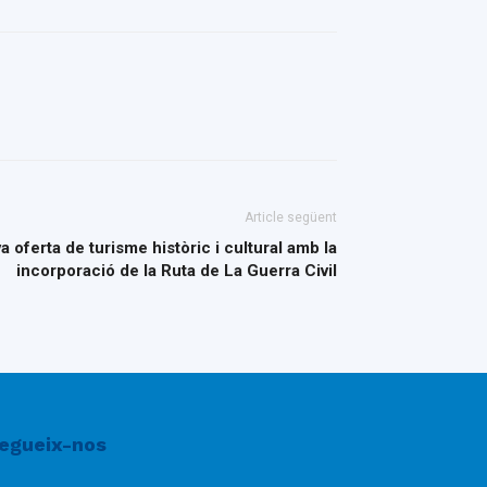
Article següent
 oferta de turisme històric i cultural amb la
incorporació de la Ruta de La Guerra Civil
egueix-nos