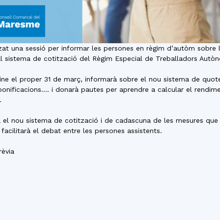
t una sessió per informar les persones en règim d’autòm sobre le
al sistema de cotització del Règim Especial de Treballadors Aut
ine el proper 31 de març, informarà sobre el nou sistema de quo
s bonificacions…. i donarà pautes per aprendre a calcular el rendi
.
drà el nou sistema de cotització i de cadascuna de les mesures que 
facilitarà el debat entre les persones assistents.
rèvia