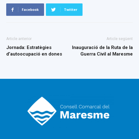
Facebook
Twitter
Article anterior
Article següent
Jornada: Estratègies
Inauguració de la Ruta de la
d’autoocupació en dones
Guerra Civil al Maresme