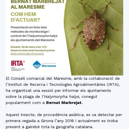
El Consell comarcal del Maresme, amb la col·laboració de
l’Institut de Recerca i Tecnologies Agroalimentàries (IRTA),
ha organitzat una sessió per informar els ajuntaments
sobre la plaga de
l’Halymorpha halys
, conegut
popularment com a
Bernat Marbrejat.
Aquest insecte, de procedència asiàtica, es va detectar per
primera vegada a Girona l’any 2016 i actualment es troba
present a gairebé tota la geografia catalana.