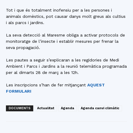
Tot i que és totalment inofensiu per a les persones i
animals domèstics, pot causar danys molt greus als cultius
i als parcs i jardins.
La seva detecció al Maresme obliga a activar protocols de
monitoratge de l’insecte i establir mesures per frenar la
seva propagació.
Les pautes a seguir s’explicaran a les regidories de Medi
Ambient i Parcs i Jardins a la reunió telemàtica programada
per al dimarts 28 de març a les 12h.
Les inscripcions s’han de fer mitjançant
AQUEST
FORMULARI
DOCUMENTS
Actualitat
Agenda
Agenda canvi climàtic