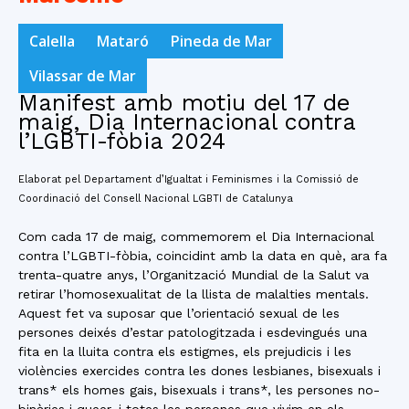
Calella
Mataró
Pineda de Mar
Vilassar de Mar
Manifest amb motiu del 17 de
maig, Dia Internacional contra
l’LGBTI-fòbia 2024
Elaborat pel Departament d’Igualtat i Feminismes i la Comissió de
Coordinació del Consell Nacional LGBTI de Catalunya
Com cada 17 de maig, commemorem el Dia Internacional
contra l’LGBTI-fòbia, coincidint amb la data en què, ara fa
trenta-quatre anys, l’Organització Mundial de la Salut va
retirar l’homosexualitat de la llista de malalties mentals.
Aquest fet va suposar que l’orientació sexual de les
persones deixés d’estar patologitzada i esdevingués una
fita en la lluita contra els estigmes, els prejudicis i les
violències exercides contra les dones lesbianes, bisexuals i
trans* els homes gais, bisexuals i trans*, les persones no-