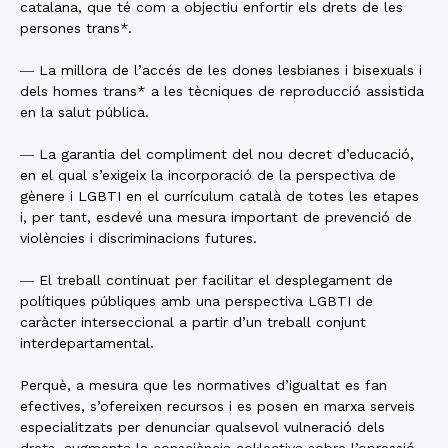
catalana, que té com a objectiu enfortir els drets de les
persones trans*.
― La millora de l’accés de les dones lesbianes i bisexuals i
dels homes trans* a les tècniques de reproducció assistida
en la salut pública.
― La garantia del compliment del nou decret d’educació,
en el qual s’exigeix la incorporació de la perspectiva de
gènere i LGBTI en el currículum català de totes les etapes
i, per tant, esdevé una mesura important de prevenció de
violències i discriminacions futures.
― El treball continuat per facilitar el desplegament de
polítiques públiques amb una perspectiva LGBTI de
caràcter interseccional a partir d’un treball conjunt
interdepartamental.
Perquè, a mesura que les normatives d’igualtat es fan
efectives, s’ofereixen recursos i es posen en marxa serveis
especialitzats per denunciar qualsevol vulneració dels