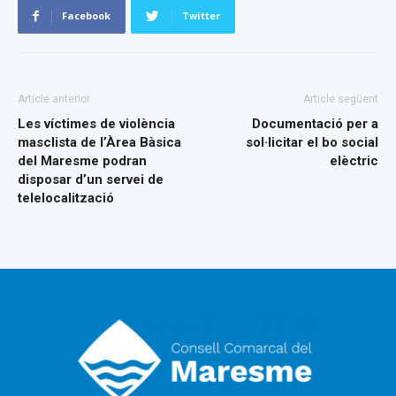
Facebook
Twitter
Article anterior
Article següent
Les víctimes de violència
Documentació per a
masclista de l’Àrea Bàsica
sol·licitar el bo social
del Maresme podran
elèctric
disposar d’un servei de
telelocalització