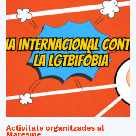
Activitats organitzades al
Maresme