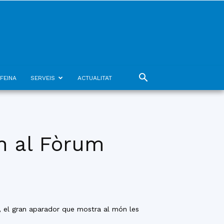
FEINA
SERVEIS
ACTUALITAT
n al Fòrum
, el gran aparador que mostra al món les