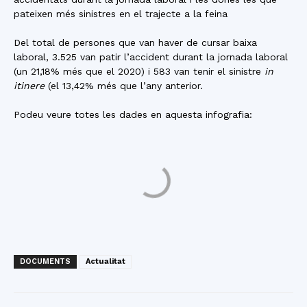
pateixen més sinistres
en el trajecte a la feina
Del total de persones que van haver de cursar baixa
laboral, 3.525 van patir l’accident durant la jornada laboral
(un 21,18% més que el 2020) i 583 van tenir el sinistre
in
itinere
(el 13,42% més que l’any anterior.
Podeu veure totes les dades en aquesta infografia:
DOCUMENTS
Actualitat