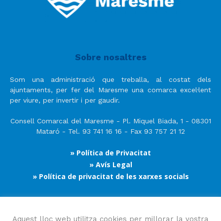
Sobre nosaltres
Som una administració que treballa, al costat dels
ajuntaments, per fer del Maresme una comarca excel·lent
per viure, per invertir i per gaudir.
Consell Comarcal del Maresme - Pl. Miquel Biada, 1 - 08301
Mataró - Tel. 93 741 16 16 - Fax 93 757 21 12
» Política de Privacitat
» Avís Legal
» Política de privacitat de les xarxes socials
Segueix-nos
Aquest lloc web utilitza cookies per millorar la vostra