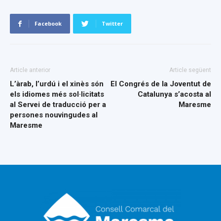
Facebook
Twitter
Article anterior
Article següent
L’àrab, l’urdú i el xinès són
El Congrés de la Joventut de
els idiomes més sol·licitats
Catalunya s’acosta al
al Servei de traducció per a
Maresme
persones nouvingudes al
Maresme