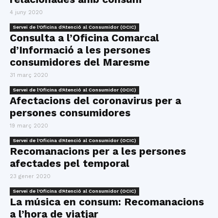
4 juny 2020
Servei de l'Oficina d'Atenció al Consumidor (OCIC)
Consulta a l’Oficina Comarcal
d’Informació a les persones
consumidores del Maresme
31 març 2020
Servei de l'Oficina d'Atenció al Consumidor (OCIC)
Afectacions del coronavirus per a
persones consumidores
19 març 2020
Servei de l'Oficina d'Atenció al Consumidor (OCIC)
Recomanacions per a les persones
afectades pel temporal
23 gener 2020
Servei de l'Oficina d'Atenció al Consumidor (OCIC)
La música en consum: Recomanacions
a l’hora de viatjar