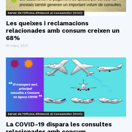
Servei de l'Oficina d'Atenció al Consumidor (OCIC)
Les queixes i reclamacions
relacionades amb consum creixen un
68%
15 març 2021
Servei de l'Oficina d'Atenció al Consumidor (OCIC)
La COVID-19 dispara les consultes
relacionades amb consum