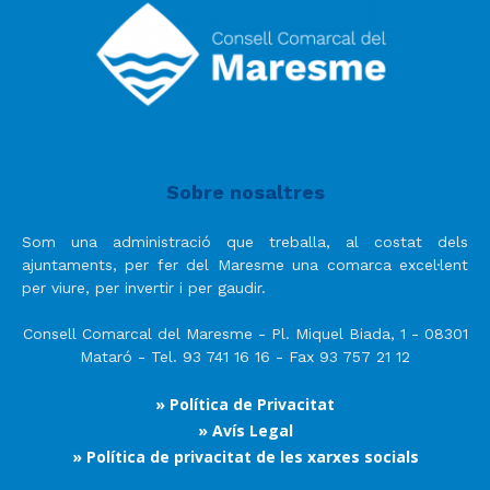
Sobre nosaltres
Som una administració que treballa, al costat dels
ajuntaments, per fer del Maresme una comarca excel·lent
per viure, per invertir i per gaudir.
Consell Comarcal del Maresme - Pl. Miquel Biada, 1 - 08301
Mataró - Tel. 93 741 16 16 - Fax 93 757 21 12
» Política de Privacitat
» Avís Legal
» Política de privacitat de les xarxes socials