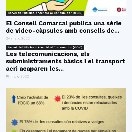
Servei de l'Oficina d'Atenció al Consumidor (OCIC)
El Consell Comarcal publica una sèrie
de video-càpsules amb consells de...
24 març 2022
Servei de l'Oficina d'Atenció al Consumidor (OCIC)
Les telecomunicacions, els
subministraments bàsics i el transport
aeri acaparen les...
18 març 2022