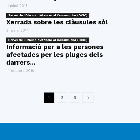
11 juliol 2018
Servei de l'Oficina d'Atenció al Consumidor (OCIC)
Xerrada sobre les clàusules sòl
2 març 2017
Servei de l'Oficina d'Atenció al Consumidor (OCIC)
Informació per a les persones
afectades per les pluges dels
darrers...
14 octubre 2016
1
2
3