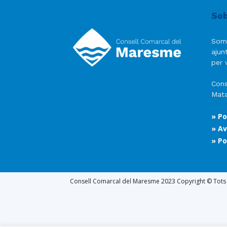
Sob
Som
ajun
per v
Cons
Mata
» Po
» Av
» Po
Consell Comarcal del Maresme 2023 Copyright © Tots e