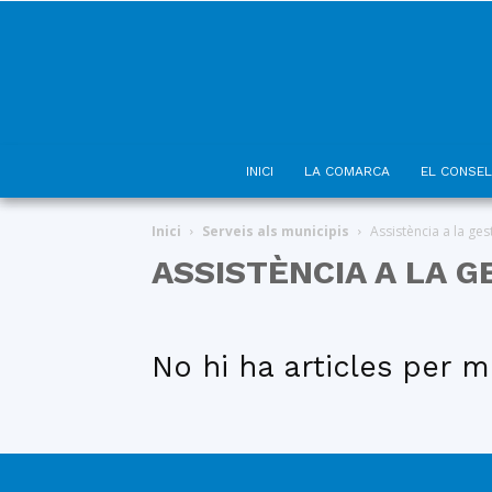
INICI
LA COMARCA
EL CONSEL
Inici
Serveis als municipis
Assistència a la ges
ASSISTÈNCIA A LA G
No hi ha articles per m