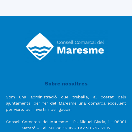
Sobre nosaltres
Som una administració que treballa, al costat dels
ajuntaments, per fer del Maresme una comarca excel·lent
per viure, per invertir i per gaudir.
Consell Comarcal del Maresme - Pl. Miquel Biada, 1 - 08301
Mataró - Tel. 93 741 16 16 - Fax 93 757 21 12