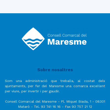
Sobre nosaltres
Som una administració que treballa, al costat dels
ajuntaments, per fer del Maresme una comarca excel·lent
per viure, per invertir i per gaudir.
Consell Comarcal del Maresme - Pl. Miquel Biada, 1 - 08301
Mataró - Tel. 93 741 16 16 - Fax 93 757 21 12